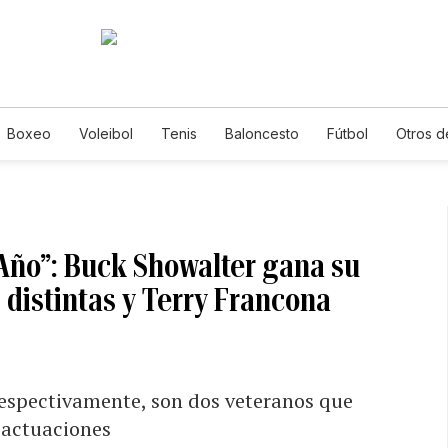
Boxeo
Voleibol
Tenis
Baloncesto
Fútbol
Otros d
 Año”: Buck Showalter gana su
 distintas y Terry Francona
 respectivamente, son dos veteranos que
 actuaciones