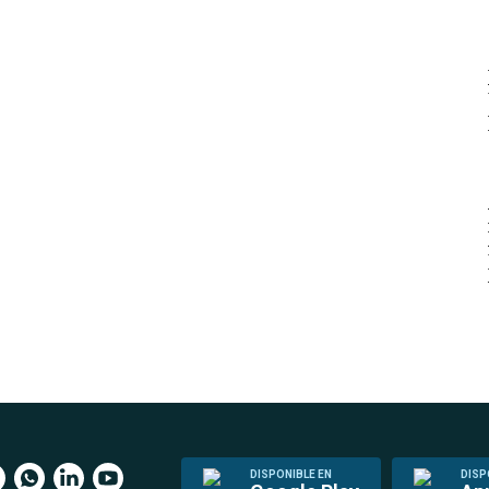
DISPONIBLE EN
DISP