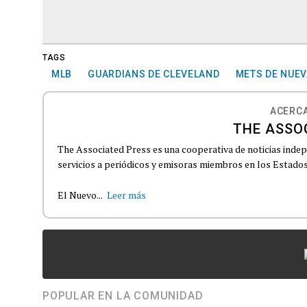
TAGS
MLB
GUARDIANS DE CLEVELAND
METS DE NUEV
ACERCA
THE ASSO
The Associated Press es una cooperativa de noticias indepe
servicios a periódicos y emisoras miembros en los Estados
El Nuevo...
Leer más
POPULAR EN LA COMUNIDAD