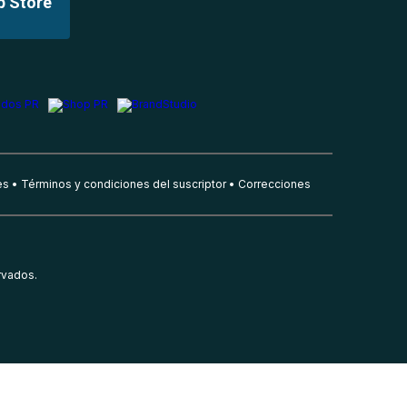
p Store
es
Términos y condiciones del suscriptor
Correcciones
rvados.