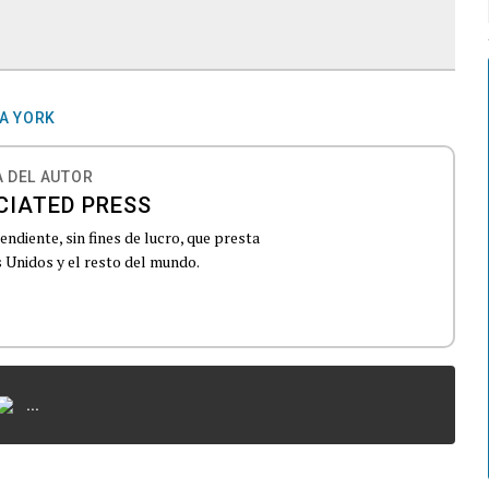
A YORK
 DEL AUTOR
CIATED PRESS
ndiente, sin fines de lucro, que presta
 Unidos y el resto del mundo.
...