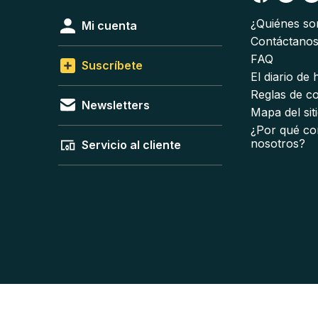
¿Quiénes s
Mi cuenta
Contáctano
FAQ
Suscríbete
El diario de
Reglas de c
Newsletters
Mapa del sit
¿Por qué co
nosotros?
Servicio al cliente