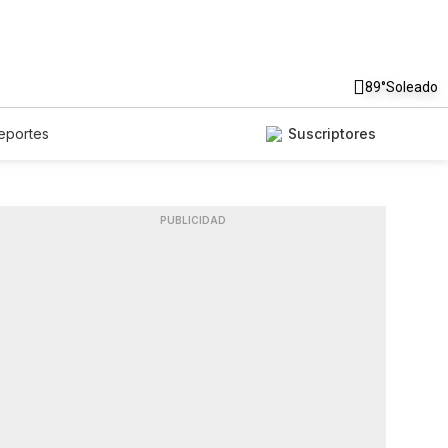
89°
Soleado
eportes
Suscriptores
PUBLICIDAD