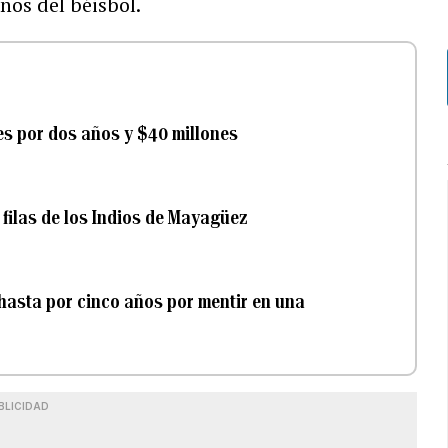
nos del béisbol.
es por dos años y $40 millones
 filas de los Indios de Mayagüez
l hasta por cinco años por mentir en una
BLICIDAD