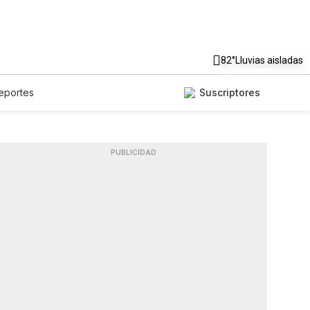
82°
Lluvias aisladas
eportes
Suscriptores
PUBLICIDAD