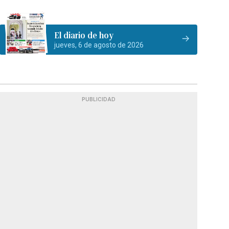
El diario de hoy
jueves, 6 de agosto de 2026
PUBLICIDAD