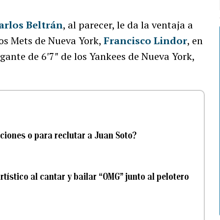
arlos Beltrán
, al parecer, le da la ventaja a
os Mets de Nueva York,
Francisco Lindor
, en
igante de 6′7″ de los Yankees de Nueva York,
aciones o para reclutar a Juan Soto?
rtístico al cantar y bailar “OMG” junto al pelotero