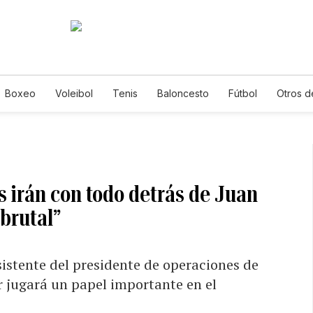
Boxeo
Voleibol
Tenis
Baloncesto
Fútbol
Otros d
s irán con todo detrás de Juan
 brutal”
sistente del presidente de operaciones de
 jugará un papel importante en el