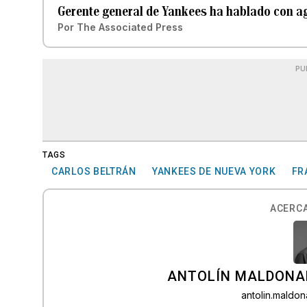
Gerente general de Yankees ha hablado con ag
Por
The Associated Press
PU
TAGS
CARLOS BELTRÁN
YANKEES DE NUEVA YORK
FR
ACERCA
ANTOLÍN MALDONA
antolin.mald