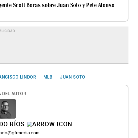
ente Scott Boras sobre Juan Soto y Pete Alonso
BLICIDAD
ANCISCO LINDOR
MLB
JUAN SOTO
 DEL AUTOR
DO RÍOS
onado@gfrmedia.com