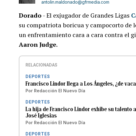
antolin.maldonado@gfrmedia.com
Dorado
- El exjugador de Grandes Ligas
C
su compatriota boricua y campocorto de l
un enfrentamiento cara a cara contra el g
Aaron Judge
.
RELACIONADAS
DEPORTES
Francisco Lindor llega a Los Ángeles, ¿de vac
Por
Redacción El Nuevo Día
DEPORTES
La hija de Francisco Lindor exhibe su talento a
José Iglesias
Por
Redacción El Nuevo Día
DEPORTES