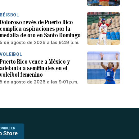
BÉISBOL
Doloroso revés de Puerto Rico
complica aspiraciones por la
medalla de oro en Santo Domingo
5 de agosto de 2026 a las 9:49 p.m.
VOLEIBOL
Puerto Rico vence a México y
adelanta a semifinales en el
voleibol femenino
5 de agosto de 2026 a las 9:01 p.m.
ONIBLE EN
p Store