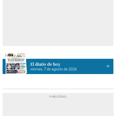
El diario de hoy
viernes, 7 de agosto de 2026
PUBLICIDAD