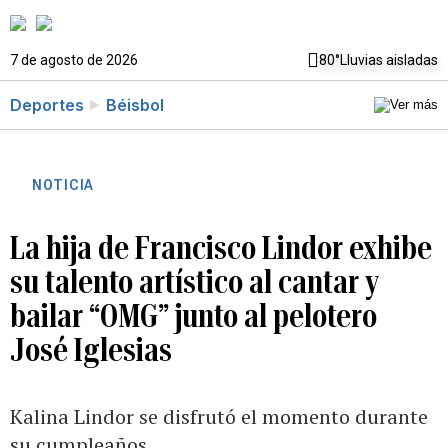
7 de agosto de 2026
80°
Lluvias aisladas
Deportes
Béisbol
NOTICIA
La hija de Francisco Lindor exhibe
su talento artístico al cantar y
bailar “OMG” junto al pelotero
José Iglesias
Kalina Lindor se disfrutó el momento durante
su cumpleaños