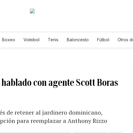
Boxeo
Voleibol
Tenis
Baloncesto
Fútbol
Otros d
 hablado con agente Scott Boras
rés de retener al jardinero dominicano,
a opción para reemplazar a Anthony Rizzo