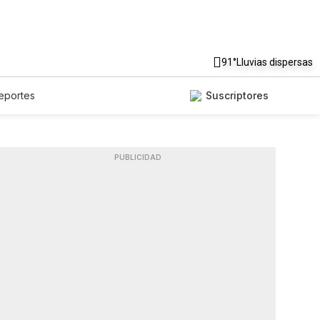
91°
Lluvias dispersas
eportes
Suscriptores
PUBLICIDAD