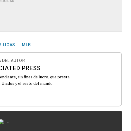
BLICIDAD
 LIGAS
MLB
 DEL AUTOR
CIATED PRESS
ndiente, sin fines de lucro, que presta
 Unidos y el resto del mundo.
...