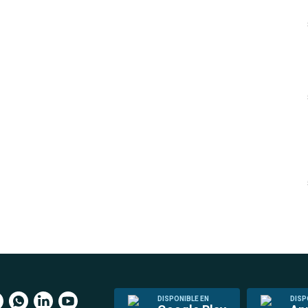
DISPONIBLE EN
DISP