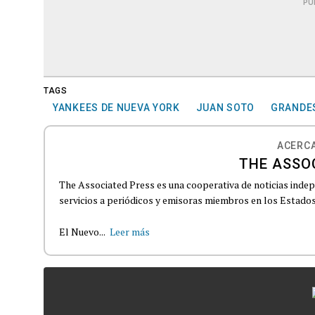
PU
TAGS
YANKEES DE NUEVA YORK
JUAN SOTO
GRANDES
ACERCA
THE ASSO
The Associated Press es una cooperativa de noticias indepe
servicios a periódicos y emisoras miembros en los Estados
El Nuevo...
Leer más