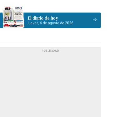
El diario de hoy
jueves, 6 de agosto de 2026
PUBLICIDAD