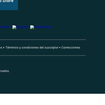
p Store
es
Términos y condiciones del suscriptor
Correcciones
rvados.