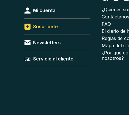
¿Quiénes s
Mi cuenta
Contáctano
FAQ
Suscríbete
El diario de
Reglas de c
Newsletters
Mapa del sit
¿Por qué co
nosotros?
Servicio al cliente