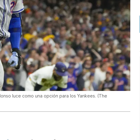
 Alonso luce como una opción para los Yankees.
(
The