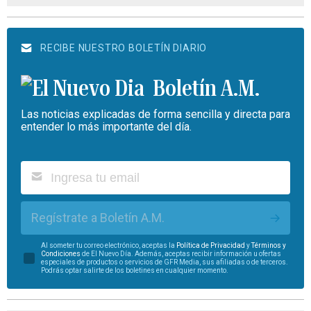
RECIBE NUESTRO BOLETÍN DIARIO
Boletín A.M.
Las noticias explicadas de forma sencilla y directa para
entender lo más importante del día.
Regístrate a Boletín A.M.
Al someter tu correo electrónico, aceptas la
Política de Privacidad
y
Términos y
Condiciones
de El Nuevo Día. Además, aceptas recibir información u ofertas
especiales de productos o servicios de GFR Media, sus afiliadas o de terceros.
Podrás optar salirte de los boletines en cualquier momento.