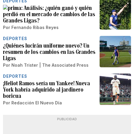
DEPORTES
Análisis: ¿quién ganó y quién
perdió en el mercado de cambios de las
Grandes Ligas?
Por
Fernando Ribas Reyes
DEPORTES
¿Quiénes lucirán uniforme nuevo? Un
resumen de los cambios en las Grandes
Ligas
Por
Noah Trister | The Associated Press
DEPORTES
¡Heliot Ramos sería un Yankee! Nueva
York habría adquirido al jardinero
boricua
Por
Redacción El Nuevo Día
PUBLICIDAD