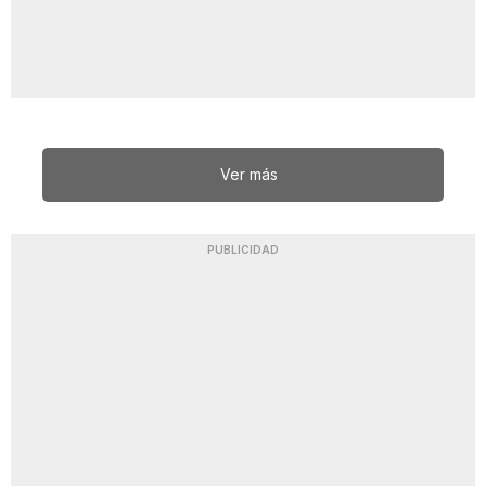
Ver más
PUBLICIDAD