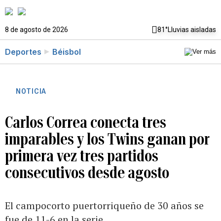
8 de agosto de 2026
81°
Lluvias aisladas
Deportes
Béisbol
NOTICIA
Carlos Correa conecta tres
imparables y los Twins ganan por
primera vez tres partidos
consecutivos desde agosto
El campocorto puertorriqueño de 30 años se
fue de 11-6 en la serie