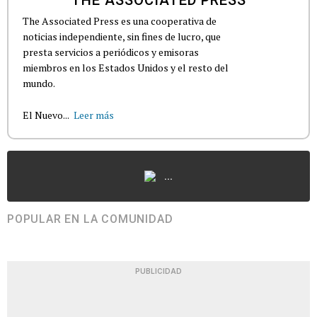
THE ASSOCIATED PRESS
The Associated Press es una cooperativa de
noticias independiente, sin fines de lucro, que
presta servicios a periódicos y emisoras
miembros en los Estados Unidos y el resto del
mundo.
El Nuevo...
Leer más
...
POPULAR EN LA COMUNIDAD
PUBLICIDAD