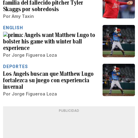
familia del fallecido pitcher Tyler
Skaggs por sobredosis
Por
Amy Taxin
ENGLISH
Angels want Matthew Lugo to
bolster his game with winter ball
experience
Por
Jorge Figueroa Loza
DEPORTES
Los Angels buscan que Matthew Lugo
fortalezca su juego con experiencia
invernal
Por
Jorge Figueroa Loza
PUBLICIDAD