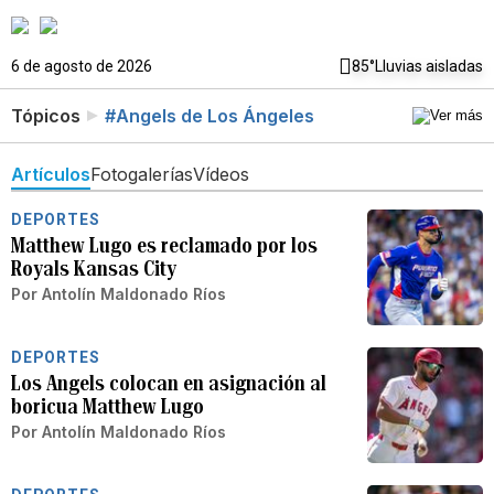
6 de agosto de 2026
85°
Lluvias aisladas
Tópicos
#Angels de Los Ángeles
Artículos
Fotogalerías
Vídeos
DEPORTES
Matthew Lugo es reclamado por los
Royals Kansas City
Por
Antolín Maldonado Ríos
DEPORTES
Los Angels colocan en asignación al
boricua Matthew Lugo
Por
Antolín Maldonado Ríos