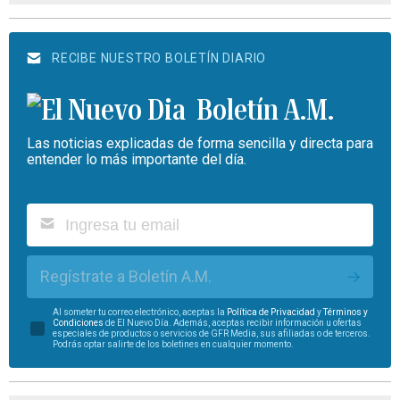
RECIBE NUESTRO BOLETÍN DIARIO
Boletín A.M.
Las noticias explicadas de forma sencilla y directa para
entender lo más importante del día.
Regístrate a Boletín A.M.
Al someter tu correo electrónico, aceptas la
Política de Privacidad
y
Términos y
Condiciones
de El Nuevo Día. Además, aceptas recibir información u ofertas
especiales de productos o servicios de GFR Media, sus afiliadas o de terceros.
Podrás optar salirte de los boletines en cualquier momento.