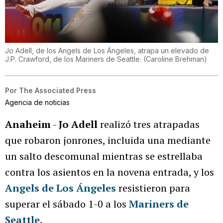
Jo Adell, de los Angels de Los Ángeles, atrapa un elevado de
J.P. Crawford, de los Mariners de Seattle.
(
Caroline Brehman
)
Por
The Associated Press
Agencia de noticias
Anaheim
-
Jo Adell
realizó tres atrapadas
que robaron jonrones, incluida una mediante
un salto descomunal mientras se estrellaba
contra los asientos en la novena entrada, y los
Angels de Los Ángeles
resistieron para
superar el sábado 1-0 a los
Mariners de
Seattle
.