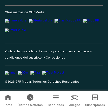
Otras marcas de GFR Media
Política de privacidad
Términos y condiciones
Términos y
condiciones del suscriptor
Correcciones
©
2026
GFR Media, Todos los Derechos Reservados.
Home
Últimas Noticias
Secciones
Juegos
Suscriptores