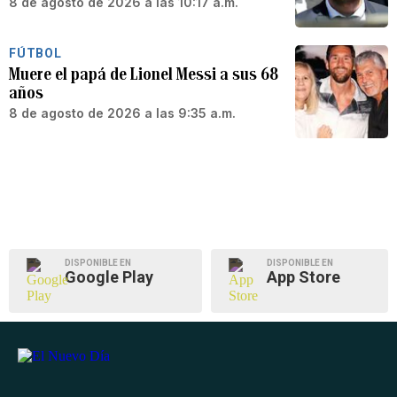
8 de agosto de 2026 a las 10:17 a.m.
FÚTBOL
Muere el papá de Lionel Messi a sus 68
años
8 de agosto de 2026 a las 9:35 a.m.
DISPONIBLE EN
DISPONIBLE EN
Google Play
App Store