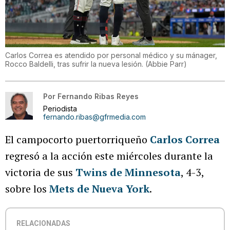
Carlos Correa es atendido por personal médico y su mánager,
Rocco Baldelli, tras sufrir la nueva lesión.
(
Abbie Parr
)
Por
Fernando Ribas Reyes
Periodista
fernando.ribas@gfrmedia.com
El campocorto puertorriqueño
Carlos Correa
regresó a la acción este miércoles durante la
victoria de sus
Twins de Minnesota
, 4-3,
sobre los
Mets de Nueva York
.
RELACIONADAS