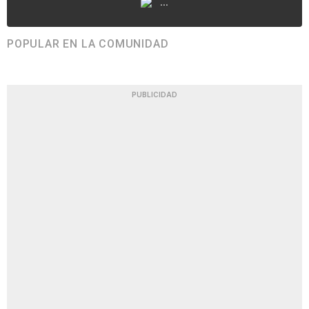
...
POPULAR EN LA COMUNIDAD
PUBLICIDAD