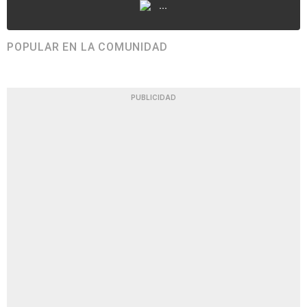
...
POPULAR EN LA COMUNIDAD
PUBLICIDAD