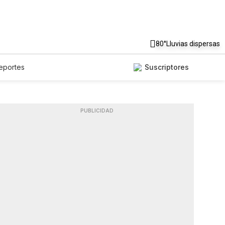
80°
Lluvias dispersas
eportes
Suscriptores
PUBLICIDAD