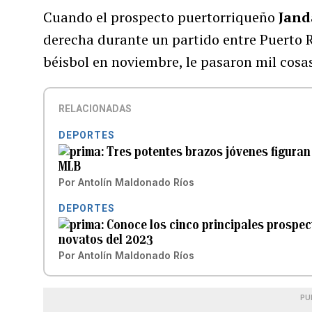
Cuando el prospecto puertorriqueño
Jand
derecha durante un partido entre Puerto 
béisbol en noviembre, le pasaron mil cosas
RELACIONADAS
DEPORTES
Tres potentes brazos jóvenes figuran
MLB
Por
Antolín Maldonado Ríos
DEPORTES
Conoce los cinco principales prospec
novatos del 2023
Por
Antolín Maldonado Ríos
PU