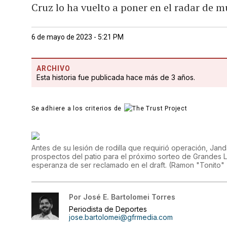
Cruz lo ha vuelto a poner en el radar de m
6 de mayo de 2023 - 5:21 PM
ARCHIVO
Esta historia fue publicada hace más de 3 años.
Se adhiere a los criterios de
Antes de su lesión de rodilla que requirió operación, Jan
prospectos del patio para el próximo sorteo de Grandes Li
esperanza de ser reclamado en el draft.
(
Ramon "Tonito"
Por
José E. Bartolomei Torres
Periodista de Deportes
jose.bartolomei@gfrmedia.com