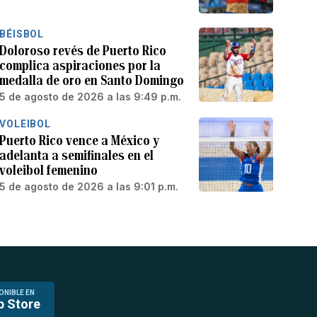
BÉISBOL
Doloroso revés de Puerto Rico
complica aspiraciones por la
medalla de oro en Santo Domingo
5 de agosto de 2026 a las 9:49 p.m.
VOLEIBOL
Puerto Rico vence a México y
adelanta a semifinales en el
voleibol femenino
5 de agosto de 2026 a las 9:01 p.m.
ONIBLE EN
p Store