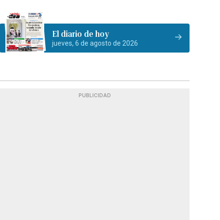
El diario de hoy
jueves, 6 de agosto de 2026
PUBLICIDAD