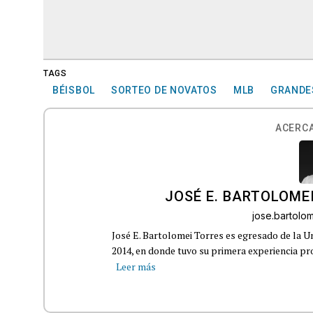
TAGS
BÉISBOL
SORTEO DE NOVATOS
MLB
GRANDE
ACERCA
JOSÉ E. BARTOLOME
jose.bartol
José E. Bartolomei Torres es egresado de la 
2014, en donde tuvo su primera experiencia pro
Leer más