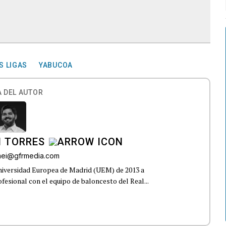
S LIGAS
YABUCOA
 DEL AUTOR
I TORRES
omei@gfrmedia.com
Universidad Europea de Madrid (UEM) de 2013 a
fesional con el equipo de baloncesto del Real...