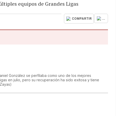
últiples equipos de Grandes Ligas
...
COMPARTIR
daniel González se perfilaba como uno de los mejores
gas en julio, pero su recuperación ha sido exitosa y tiene
 Zayas
)