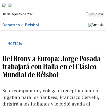
10 de agosto de 2026
88°
Bruma
Deportes
Béisbol
NOTICIA
Del Bronx a Europa: Jorge Posada
trabajará con Italia en el Clásico
Mundial de Béisbol
Su excompañero y colega exreceptor cuando
jugaban para los Yankees, Francisco Cervelli,
dirigirá a los italianos y le pidió ayuda al