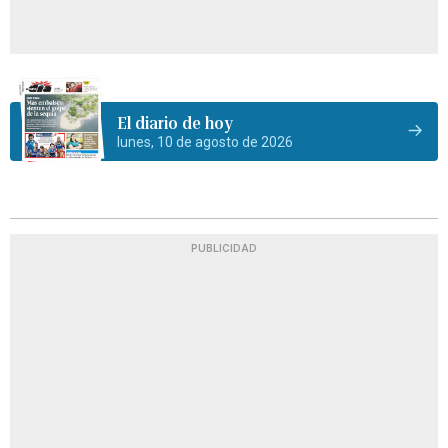
El diario de hoy
lunes, 10 de agosto de 2026
PUBLICIDAD