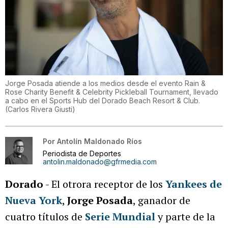
Jorge Posada atiende a los medios desde el evento Rain &
Rose Charity Benefit & Celebrity Pickleball Tournament, llevado
a cabo en el Sports Hub del Dorado Beach Resort & Club.
(
Carlos Rivera Giusti
)
Por
Antolín Maldonado Ríos
Periodista de Deportes
antolin.maldonado@gfrmedia.com
Dorado
- El otrora receptor de los
Yankees de
Nueva York
,
Jorge Posada
, ganador de
cuatro títulos de
Serie Mundial
y parte de la