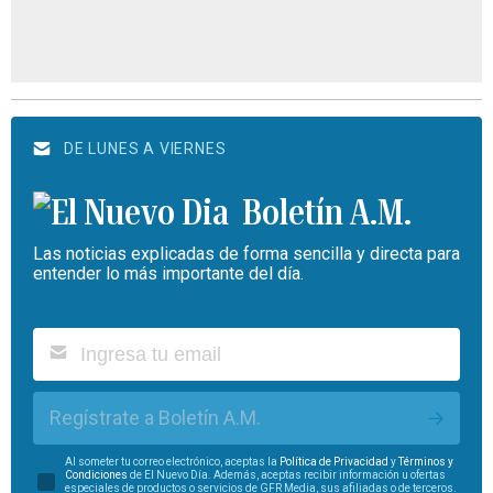
DE LUNES A VIERNES
Boletín A.M.
Las noticias explicadas de forma sencilla y directa para
entender lo más importante del día.
Regístrate a Boletín A.M.
Al someter tu correo electrónico, aceptas la
Política de Privacidad
y
Términos y
Condiciones
de El Nuevo Día. Además, aceptas recibir información u ofertas
especiales de productos o servicios de GFR Media, sus afiliadas o de terceros.