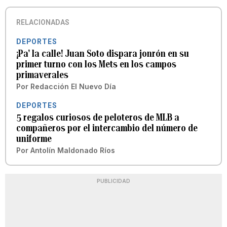
RELACIONADAS
DEPORTES
¡Pa' la calle! Juan Soto dispara jonrón en su
primer turno con los Mets en los campos
primaverales
Por
Redacción El Nuevo Día
DEPORTES
5 regalos curiosos de peloteros de MLB a
compañeros por el intercambio del número de
uniforme
Por
Antolín Maldonado Ríos
PUBLICIDAD