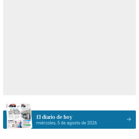
El diario de hoy
miércoles, 5 de agosto de 2026