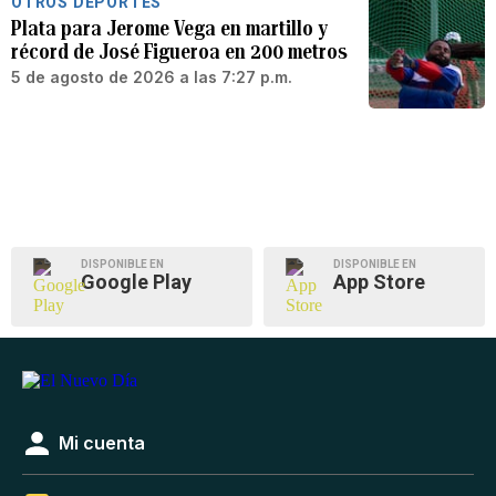
OTROS DEPORTES
Plata para Jerome Vega en martillo y
récord de José Figueroa en 200 metros
5 de agosto de 2026 a las 7:27 p.m.
DISPONIBLE EN
DISPONIBLE EN
Google Play
App Store
Mi cuenta