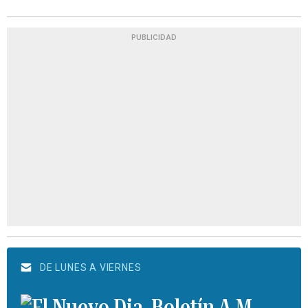
PUBLICIDAD
DE LUNES A VIERNES
Boletín A.M.