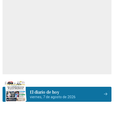
El diario de hoy
viernes, 7 de agosto de 2026