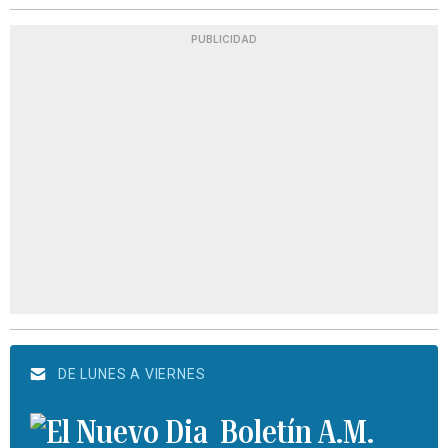
PUBLICIDAD
DE LUNES A VIERNES
Boletín A.M.