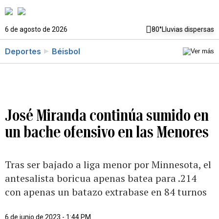
6 de agosto de 2026
80°
Lluvias dispersas
Deportes
Béisbol
José Miranda continúa sumido en
un bache ofensivo en las Menores
Tras ser bajado a liga menor por Minnesota, el
antesalista boricua apenas batea para .214
con apenas un batazo extrabase en 84 turnos
6 de junio de 2023 - 1:44 PM