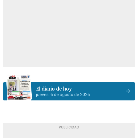
El diario de hoy
jueves, 6 de agosto de 2026
PUBLICIDAD