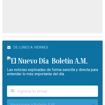
DE LUNES A VIERNES
Boletín A.M.
Las noticias explicadas de forma sencilla y directa para
entender lo más importante del día.
Regístrate a Boletín A.M.