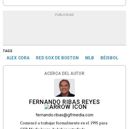
PUBLICIDAD
TAGS
ALEX CORA
RED SOX DE BOSTON
MLB
BÉISBOL
ACERCA DEL AUTOR
FERNANDO RIBAS REYES
fernando.ribas@gfrmedia.com
Comencé a trabajar formalmente en el 1995 para