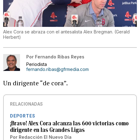
Alex Cora se abraza con el antesalista Alex Bregman.
(
Gerald
Herbert
)
Por
Fernando Ribas Reyes
Periodista
fernando.ribas@gfrmedia.com
Un dirigente “de cora”.
RELACIONADAS
DEPORTES
¡Bravo! Alex Cora alcanza las 600 victorias como
dirigente en las Grandes Ligas
Por
Redacción El Nuevo Día