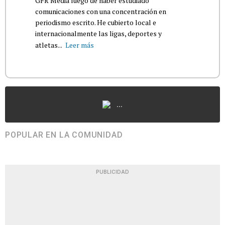
GFR Media luego de haber estudiado
comunicaciones con una concentración en
periodismo escrito. He cubierto local e
internacionalmente las ligas, deportes y
atletas...
Leer más
...
POPULAR EN LA COMUNIDAD
PUBLICIDAD