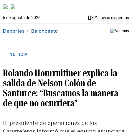
5 de agosto de 2026
87°
Lluvias dispersas
Deportes
Baloncesto
NOTICIA
Rolando Hourruitiner explica la
salida de Nelson Colón de
Santurce: “Buscamos la manera
de que no ocurriera”
El presidente de operaciones de los
Cangrejeros informó que el equipo anunciará