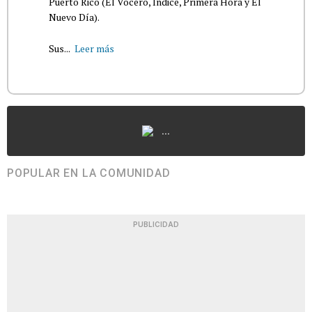
Puerto Rico (El Vocero, Índice, Primera Hora y El
Nuevo Día).
Sus...
Leer más
...
POPULAR EN LA COMUNIDAD
PUBLICIDAD