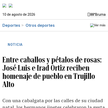
10 de agosto de 2026
88°
Bruma
Deportes
Otros deportes
NOTICIA
Entre caballos y pétalos de rosas:
José Luis e Irad Ortiz reciben
homenaje de pueblo en Trujillo
Alto
Con una cabalgata por las calles de su ciudad
natal, los hermanos jinetes celebraron la gesta