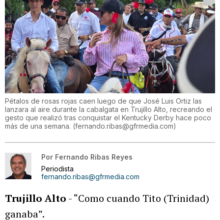
Pétalos de rosas rojas caen luego de que José Luis Ortiz las
lanzara al aire durante la cabalgata en Trujillo Alto, recreando el
gesto que realizó tras conquistar el Kentucky Derby hace poco
más de una semana.
(
fernando.ribas@gfrmedia.com
)
Por
Fernando Ribas Reyes
Periodista
fernando.ribas@gfrmedia.com
Trujillo Alto
- “Como cuando Tito (Trinidad)
ganaba”.