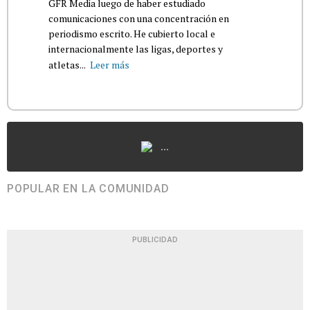
GFR Media luego de haber estudiado
comunicaciones con una concentración en
periodismo escrito. He cubierto local e
internacionalmente las ligas, deportes y
atletas...
Leer más
...
POPULAR EN LA COMUNIDAD
PUBLICIDAD