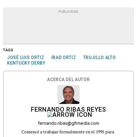
PUBLICIDAD
TAGS
JOSÉ LUIS ORTIZ
IRAD ORTIZ
TRUJILLO ALTO
KENTUCKY DERBY
ACERCA DEL AUTOR
FERNANDO RIBAS REYES
fernando.ribas@gfrmedia.com
Comencé a trabajar formalmente en el 1995 para