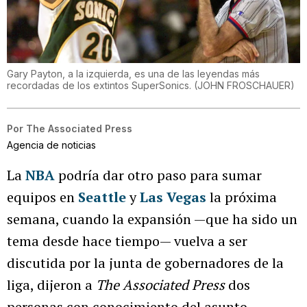
Gary Payton, a la izquierda, es una de las leyendas más
recordadas de los extintos SuperSonics.
(
JOHN FROSCHAUER
)
Por
The Associated Press
Agencia de noticias
La
NBA
podría dar otro paso para sumar
equipos en
Seattle
y
Las Vegas
la próxima
semana, cuando la expansión —que ha sido un
tema desde hace tiempo— vuelva a ser
discutida por la junta de gobernadores de la
liga, dijeron a
The Associated Press
dos
personas con conocimiento del asunto.