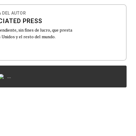
 DEL AUTOR
CIATED PRESS
ndiente, sin fines de lucro, que presta
 Unidos y el resto del mundo.
...