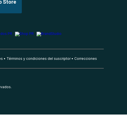
p Store
es
Términos y condiciones del suscriptor
Correcciones
rvados.