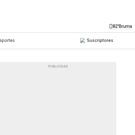
82°
Bruma
eportes
Suscriptores
PUBLICIDAD