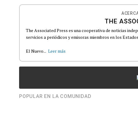
ACERCA
THE ASSO
The Associated Press es una cooperativa de noticias indepe
servicios a periódicos y emisoras miembros en los Estados
El Nuevo...
Leer más
POPULAR EN LA COMUNIDAD