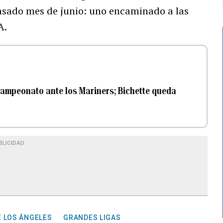
pasado mes de junio: uno encaminado a las
A.
 Campeonato ante los Mariners; Bichette queda
BLICIDAD
 LOS ÁNGELES
GRANDES LIGAS