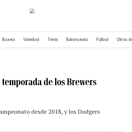
Boxeo
Voleibol
Tenis
Baloncesto
Fútbol
Otros d
e temporada de los Brewers
Campeonato desde 2018, y los Dodgers