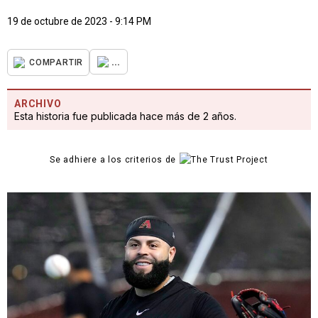
19 de octubre de 2023 - 9:14 PM
...
COMPARTIR
ARCHIVO
Esta historia fue publicada hace más de 2 años.
Se adhiere a los criterios de