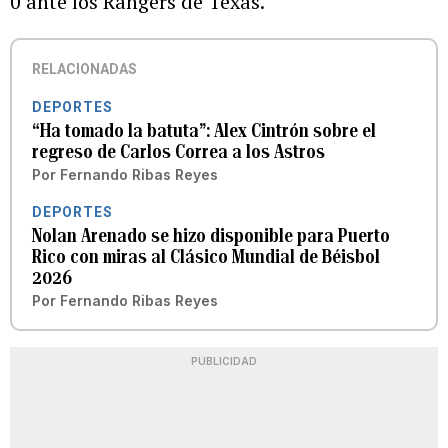
0 ante los Rangers de Texas.
RELACIONADAS
DEPORTES
“Ha tomado la batuta”: Alex Cintrón sobre el
regreso de Carlos Correa a los Astros
Por
Fernando Ribas Reyes
DEPORTES
Nolan Arenado se hizo disponible para Puerto
Rico con miras al Clásico Mundial de Béisbol
2026
Por
Fernando Ribas Reyes
PUBLICIDAD