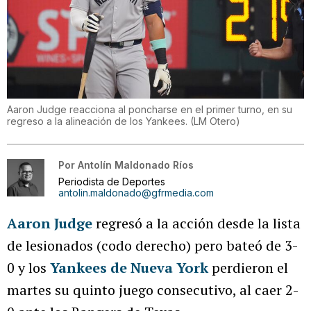
Aaron Judge reacciona al poncharse en el primer turno, en su
regreso a la alineación de los Yankees.
(
LM Otero
)
Por
Antolín Maldonado Ríos
Periodista de Deportes
antolin.maldonado@gfrmedia.com
Aaron Judge
regresó a la acción desde la lista
de lesionados (codo derecho) pero bateó de 3-
0 y los
Yankees de Nueva York
perdieron el
martes su quinto juego consecutivo, al caer 2-