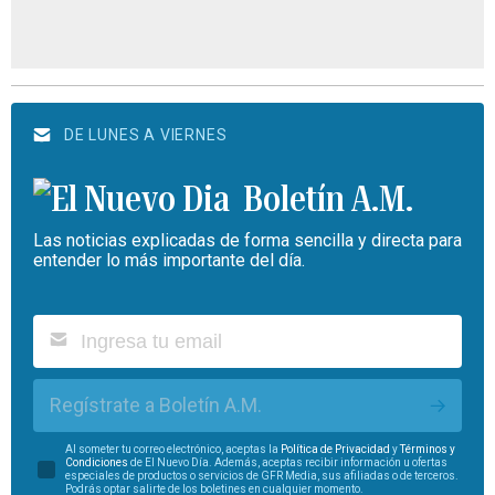
DE LUNES A VIERNES
Boletín A.M.
Las noticias explicadas de forma sencilla y directa para
entender lo más importante del día.
Regístrate a Boletín A.M.
Al someter tu correo electrónico, aceptas la
Política de Privacidad
y
Términos y
Condiciones
de El Nuevo Día. Además, aceptas recibir información u ofertas
especiales de productos o servicios de GFR Media, sus afiliadas o de terceros.
Podrás optar salirte de los boletines en cualquier momento.