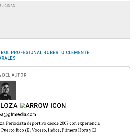
BLICIDAD
ISBOL PROFESIONAL ROBERTO CLEMENTE
ORALES
 DEL AUTOR
 LOZA
roa@gfrmedia.com
a. Periodista deportivo desde 2007 con experiencia
 Puerto Rico (El Vocero, Índice, Primera Hora y El