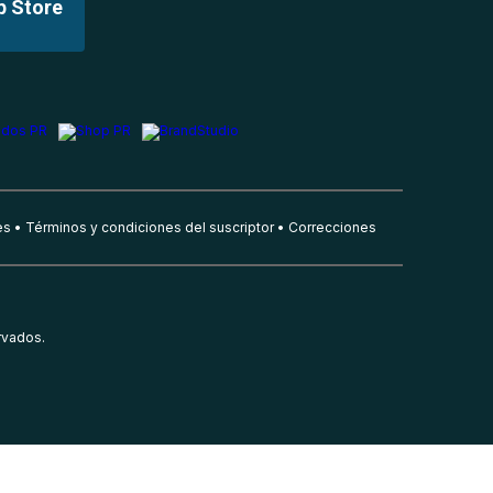
p Store
es
Términos y condiciones del suscriptor
Correcciones
rvados.