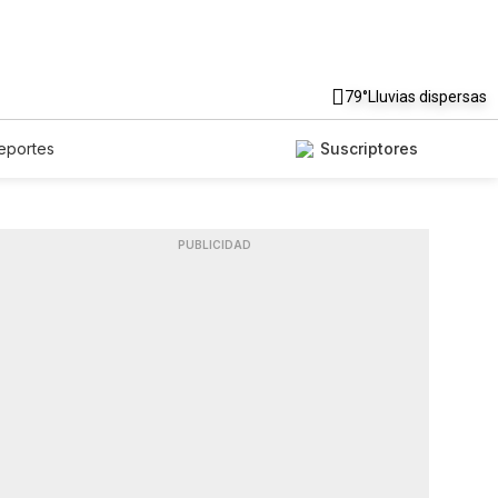
79°
Lluvias dispersas
eportes
Suscriptores
PUBLICIDAD