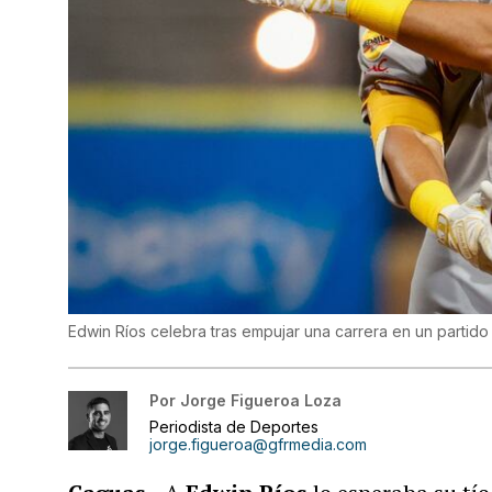
Edwin Ríos celebra tras empujar una carrera en un partido 
Por
Jorge Figueroa Loza
Periodista de Deportes
jorge.figueroa@gfrmedia.com