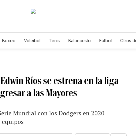
Boxeo
Voleibol
Tenis
Baloncesto
Fútbol
Otros d
Edwin Ríos se estrena en la liga
egresar a las Mayores
Serie Mundial con los Dodgers en 2020
e equipos