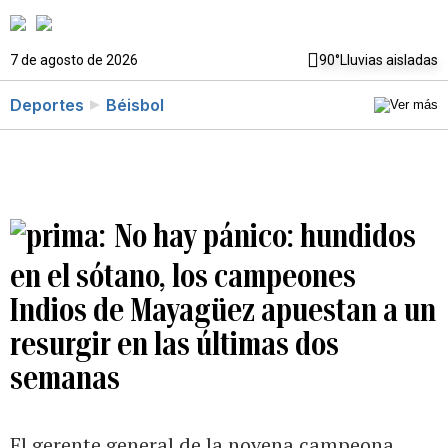
7 de agosto de 2026
90°
Lluvias aisladas
Deportes
Béisbol
No hay pánico: hundidos
en el sótano, los campeones
Indios de Mayagüez apuestan a un
resurgir en las últimas dos
semanas
El gerente general de la novena campeona,