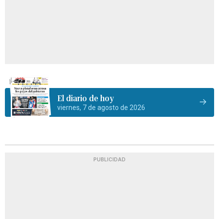
El diario de hoy
viernes, 7 de agosto de 2026
PUBLICIDAD