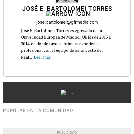
JOSÉ E. BARTOLOMEI TORRES
jose.bartolomei@gfrmedia.com
José E. Bartolomei Torres es egresado de la
Universidad Europea de Madrid (UEM) de 2013 a
2014, en donde tuvo su primera experiencia
profesional con el equipo de baloncesto del
Real...
Leer más
...
POPULAR EN LA COMUNIDAD
PUBLICIDAD