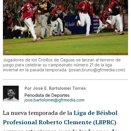
Jugadores de los Criollos de Caguas se lanzan al terreno de
juego para celebrar su campeonato número 21 de la liga
invernal en la pasada temporada.
(
josian.bruno@gfrmedia.com
)
Por
José E. Bartolomei Torres
Periodista de Deportes
jose.bartolomei@gfrmedia.com
La nueva temporada de la
Liga de Béisbol
Profesional Roberto Clemente (LBPRC)