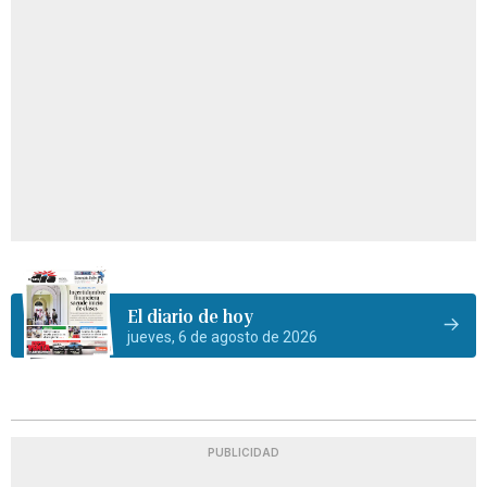
El diario de hoy
jueves, 6 de agosto de 2026
PUBLICIDAD