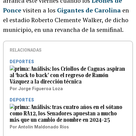
arranca este viernes cuando los
Leones de
Ponce
visiten a los
Gigantes de Carolina
en
el estadio Roberto Clemente Walker, de dicho
municipio, en una revancha de la semifinal.
RELACIONADAS
DEPORTES
Análisis: los Criollos de Caguas aspiran
al ‘back to back’ con el regreso de Ramón
Vázquez a la dirección técnica
Por
Jorge Figueroa Loza
DEPORTES
Análisis: tras cuatro años en el sótano
como RA12, los Senadores apuestan a mucho
más que un cambio de nombre en 2024-25
Por
Antolín Maldonado Ríos