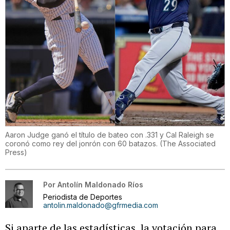
Aaron Judge ganó el título de bateo con .331 y Cal Raleigh se
coronó como rey del jonrón con 60 batazos.
(
The Associated
Press
)
Por
Antolín Maldonado Ríos
Periodista de Deportes
antolin.maldonado@gfrmedia.com
Si aparte de las estadísticas, la votación para