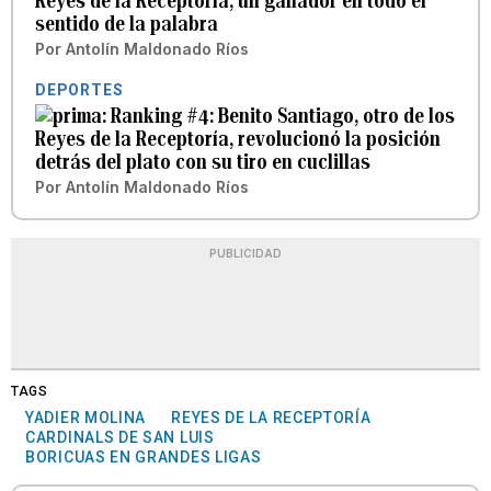
Reyes de la Receptoría, un ganador en todo el
sentido de la palabra
Por
Antolín Maldonado Ríos
DEPORTES
Ranking #4: Benito Santiago, otro de los
Reyes de la Receptoría, revolucionó la posición
detrás del plato con su tiro en cuclillas
Por
Antolín Maldonado Ríos
PUBLICIDAD
TAGS
YADIER MOLINA
REYES DE LA RECEPTORÍA
CARDINALS DE SAN LUIS
BORICUAS EN GRANDES LIGAS