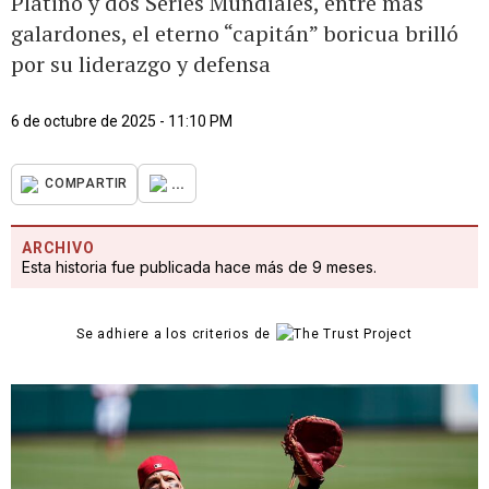
Platino y dos Series Mundiales, entre más
galardones, el eterno “capitán” boricua brilló
por su liderazgo y defensa
6 de octubre de 2025 - 11:10 PM
...
COMPARTIR
ARCHIVO
Esta historia fue publicada hace más de 9 meses.
Se adhiere a los criterios de