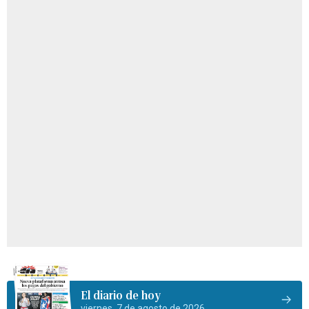
El diario de hoy
viernes, 7 de agosto de 2026