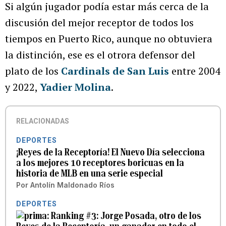
Si algún jugador podía estar más cerca de la
discusión del mejor receptor de todos los
tiempos en Puerto Rico, aunque no obtuviera
la distinción, ese es el otrora defensor del
plato de los
Cardinals de San Luis
entre 2004
y 2022,
Yadier Molina
.
RELACIONADAS
DEPORTES
¡Reyes de la Receptoría! El Nuevo Día selecciona
a los mejores 10 receptores boricuas en la
historia de MLB en una serie especial
Por
Antolín Maldonado Ríos
DEPORTES
Ranking #3: Jorge Posada, otro de los