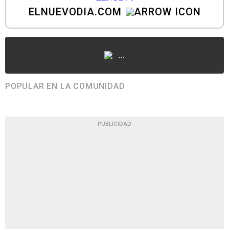
ELNUEVODIA.COM
...
POPULAR EN LA COMUNIDAD
PUBLICIDAD