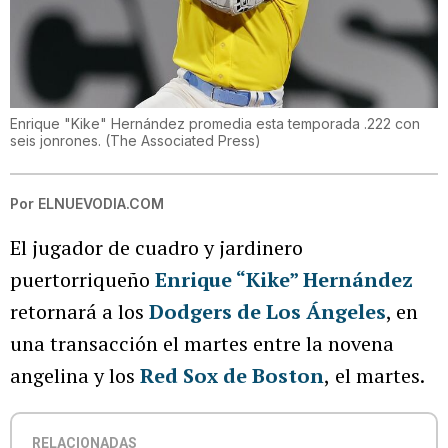
Enrique "Kike" Hernández promedia esta temporada .222 con
seis jonrones.
(
The Associated Press
)
Por
ELNUEVODIA.COM
El jugador de cuadro y jardinero
puertorriqueño
Enrique “Kike” Hernández
retornará a los
Dodgers de Los Ángeles
, en
una transacción el martes entre la novena
angelina y los
Red Sox de Boston
,
el martes.
RELACIONADAS