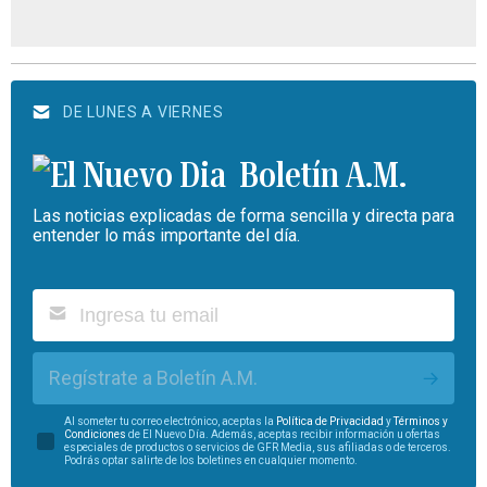
DE LUNES A VIERNES
Boletín A.M.
Las noticias explicadas de forma sencilla y directa para
entender lo más importante del día.
Regístrate a Boletín A.M.
Al someter tu correo electrónico, aceptas la
Política de Privacidad
y
Términos y
Condiciones
de El Nuevo Día. Además, aceptas recibir información u ofertas
especiales de productos o servicios de GFR Media, sus afiliadas o de terceros.
Podrás optar salirte de los boletines en cualquier momento.