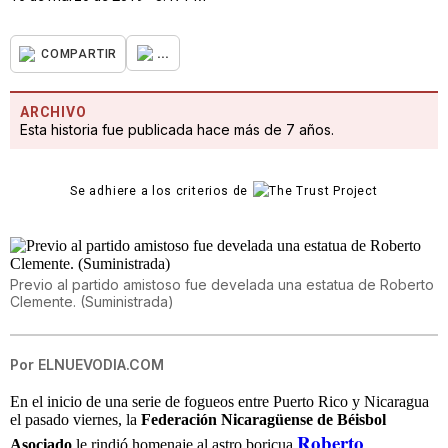
...
COMPARTIR
ARCHIVO
Esta historia fue publicada hace más de 7 años.
Se adhiere a los criterios de
Previo al partido amistoso fue develada una estatua de Roberto
Clemente. (Suministrada)
Por
ELNUEVODIA.COM
En el inicio de una serie de fogueos entre Puerto Rico y Nicaragua
el pasado viernes, la
Federación Nicaragüense de Béisbol
Roberto
Asociado
le rindió homenaje al astro boricua