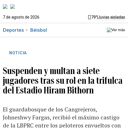
7 de agosto de 2026
79°
Lluvias aisladas
Deportes
Béisbol
NOTICIA
Suspenden y multan a siete
jugadores tras su rol en la trifulca
del Estadio Hiram Bithorn
El guardabosque de los Cangrejeros,
Johneshwy Fargas, recibió el máximo castigo
de la LBPRC entre los peloteros envueltos con