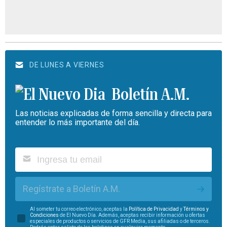
DE LUNES A VIERNES
Boletín A.M.
Las noticias explicadas de forma sencilla y directa para
entender lo más importante del día.
Regístrate a Boletín A.M.
Al someter tu correo electrónico, aceptas la
Política de Privacidad
y
Términos y
Condiciones
de El Nuevo Día. Además, aceptas recibir información u ofertas
especiales de productos o servicios de GFR Media, sus afiliadas o de terceros.