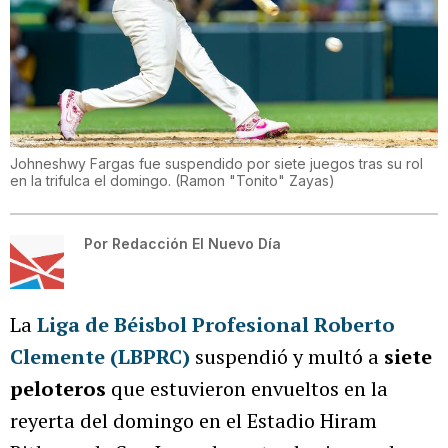
Johneshwy Fargas fue suspendido por siete juegos tras su rol
en la trifulca el domingo.
(
Ramon "Tonito" Zayas
)
Por
Redacción El Nuevo Día
La
Liga de Béisbol Profesional Roberto
Clemente (LBPRC)
suspendió y multó a
siete
peloteros
que estuvieron envueltos en la
reyerta del domingo en el Estadio Hiram