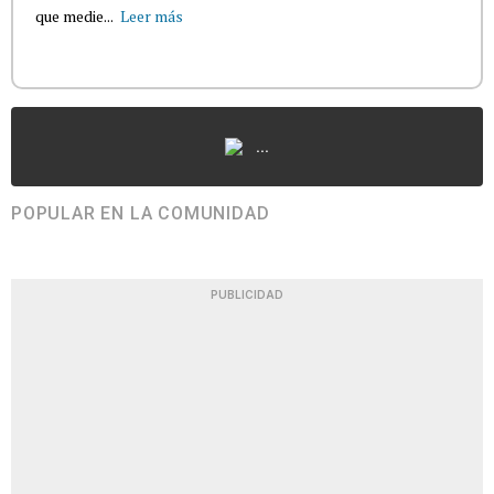
que medie...
Leer más
...
POPULAR EN LA COMUNIDAD
PUBLICIDAD