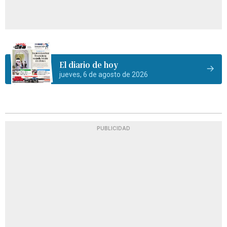
El diario de hoy
jueves, 6 de agosto de 2026
PUBLICIDAD