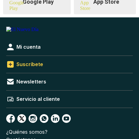
Google Play
App Store
Mi cuenta
Suscríbete
Newsletters
Servicio al cliente
¿Quiénes somos?