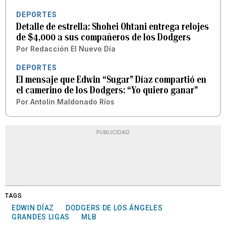
DEPORTES
Detalle de estrella: Shohei Ohtani entrega relojes
de $4,000 a sus compañeros de los Dodgers
Por
Redacción El Nuevo Día
DEPORTES
El mensaje que Edwin “Sugar” Díaz compartió en
el camerino de los Dodgers: “Yo quiero ganar”
Por
Antolín Maldonado Ríos
PUBLICIDAD
TAGS
EDWIN DÍAZ
DODGERS DE LOS ÁNGELES
GRANDES LIGAS
MLB