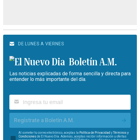
DE LUNES A VIERNES
Boletín A.M.
Las noticias explicadas de forma sencilla y directa para
entender lo más importante del día.
Regístrate a Boletín A.M.
Al someter tu correo electrónico, aceptas la
Política de Privacidad
y
Términos y
Condiciones
de El Nuevo Día. Además, aceptas recibir información u ofertas