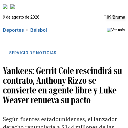
9 de agosto de 2026
89°
Bruma
Deportes
Béisbol
SERVICIO DE NOTICIAS
Yankees: Gerrit Cole rescindirá su
contrato, Anthony Rizzo se
convierte en agente libre y Luke
Weaver renueva su pacto
Según fuentes estadounidenses, el lanzador
derecho renunciaría a $144 millones de las