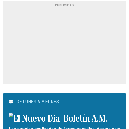
PUBLICIDAD
DE LUNES A VIERNES
Boletín A.M.