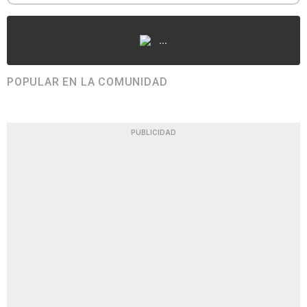
...
POPULAR EN LA COMUNIDAD
PUBLICIDAD