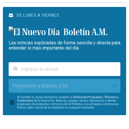
DE LUNES A VIERNES
Boletín A.M.
Las noticias explicadas de forma sencilla y directa para
entender lo más importante del día.
Regístrate a Boletín A.M.
Al someter tu correo electrónico, aceptas la
Política de Privacidad
y
Términos y
Condiciones
de El Nuevo Día. Además, aceptas recibir información u ofertas
especiales de productos o servicios de GFR Media, sus afiliadas o de terceros.
Podrás optar salirte de los boletines en cualquier momento.