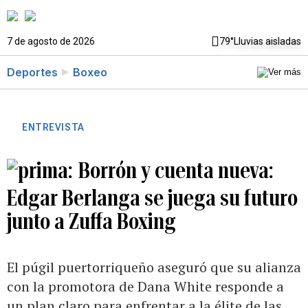
7 de agosto de 2026
79°
Lluvias aisladas
Deportes
Boxeo
ENTREVISTA
Borrón y cuenta nueva:
Edgar Berlanga se juega su futuro
junto a Zuffa Boxing
El púgil puertorriqueño aseguró que su alianza
con la promotora de Dana White responde a
un plan claro para enfrentar a la élite de las