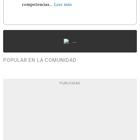
competencias...
Leer más
...
POPULAR EN LA COMUNIDAD
PUBLICIDAD