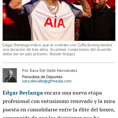
Edgar Berlanga indicó que el contrato con Zuffa Boxing tendrá
una duración de tres años. Su primer compromiso del acuerdo
debe ser en julio próximo.
(
Xavier Araújo
)
Por
Sara Del Valle Hernández
Periodista de Deportes
sara.delvalle@gfrmedia.com
Edgar Berlanga
encara una nueva etapa
profesional con entusiasmo renovado y la mira
puesta en consolidarse entre la élite del boxeo,
convencido de que las decisiones que ha