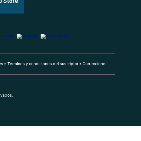
p Store
es
Términos y condiciones del suscriptor
Correcciones
rvados.