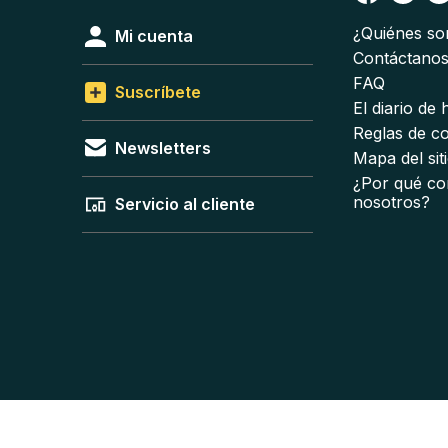
¿Quiénes s
Mi cuenta
Contáctano
FAQ
Suscríbete
El diario de
Reglas de c
Newsletters
Mapa del sit
¿Por qué co
nosotros?
Servicio al cliente