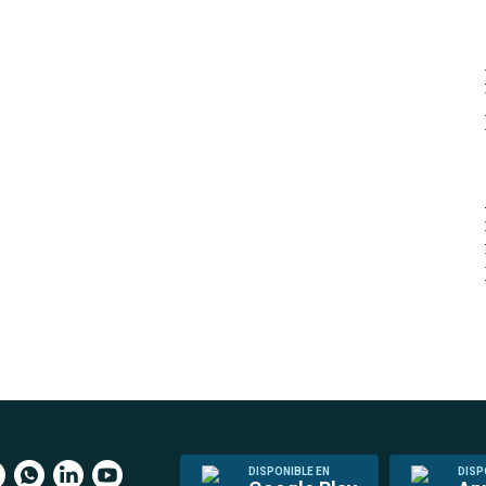
DISPONIBLE EN
DISP