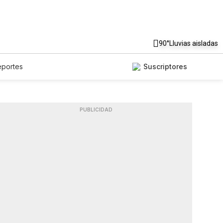
90°
Lluvias aisladas
eportes
Suscriptores
PUBLICIDAD