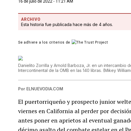
16 de julio de 2022 - 11:21 AM
ARCHIVO
Esta historia fue publicada hace más de 4 años.
Se adhiere a los criterios de
Danielito Zorrilla y Arnold Barboza, Jr. en un intercambio 
Intercontinental de la OMB en las 140 libras.
(
Mikey William
Por
ELNUEVODIA.COM
El puertorriqueño y prospecto junior welt
viernes en California al perder por decisi
antes poner en aprietos al eventual ganad
décimo asalto del combate estelar en el 