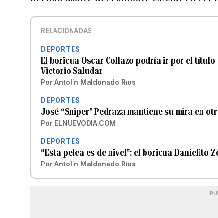
RELACIONADAS
DEPORTES
El boricua Oscar Collazo podría ir por el títu
Victorio Saludar
Por
Antolín Maldonado Ríos
DEPORTES
José “Sniper” Pedraza mantiene su mira en otr
Por
ELNUEVODIA.COM
DEPORTES
“Esta pelea es de nivel”: el boricua Danielito 
Por
Antolín Maldonado Ríos
PU