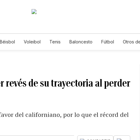
Béisbol
Voleibol
Tenis
Baloncesto
Fútbol
Otros d
er revés de su trayectoria al perder
vor del californiano, por lo que el récord del