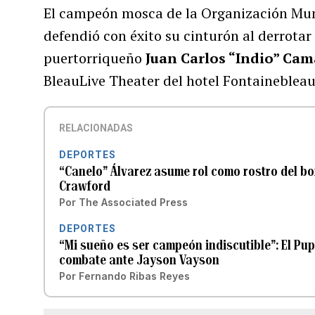
El campeón mosca de la Organización Mu
defendió con éxito su cinturón al derrotar
puertorriqueño
Juan Carlos “Indio” Ca
BleauLive Theater del hotel Fontainebleau
RELACIONADAS
DEPORTES
“Canelo” Álvarez asume rol como rostro del box
Crawford
Por
The Associated Press
DEPORTES
“Mi sueño es ser campeón indiscutible”: El Pu
combate ante Jayson Vayson
Por
Fernando Ribas Reyes