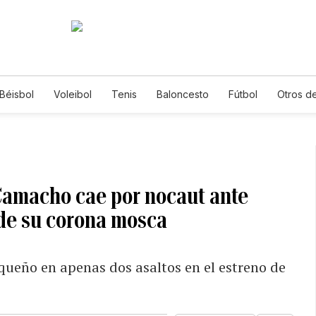
Béisbol
Voleibol
Tenis
Baloncesto
Fútbol
Otros d
 Camacho cae por nocaut ante
de su corona mosca
queño en apenas dos asaltos en el estreno de