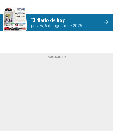
El diario de hoy
jueves, 6 de agosto de 2026
PUBLICIDAD