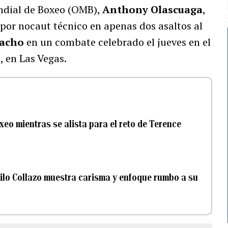
ndial de Boxeo (OMB),
Anthony Olascuaga
,
 por nocaut técnico en apenas dos asaltos al
macho
en un combate celebrado el jueves en el
, en Las Vegas.
eo mientras se alista para el reto de Terence
pilo Collazo muestra carisma y enfoque rumbo a su