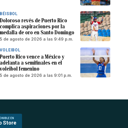
BÉISBOL
Doloroso revés de Puerto Rico
complica aspiraciones por la
medalla de oro en Santo Domingo
5 de agosto de 2026 a las 9:49 p.m.
VOLEIBOL
Puerto Rico vence a México y
adelanta a semifinales en el
voleibol femenino
5 de agosto de 2026 a las 9:01 p.m.
ONIBLE EN
p Store