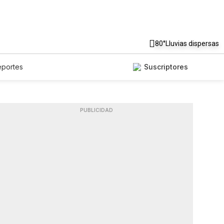
80°
Lluvias dispersas
eportes
Suscriptores
PUBLICIDAD