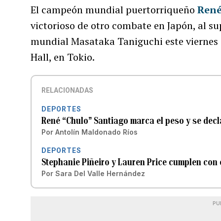
El campeón mundial puertorriqueño
René
victorioso de otro combate en Japón, al s
mundial Masataka Taniguchi este viernes e
Hall, en Tokio.
RELACIONADAS
DEPORTES
René “Chulo” Santiago marca el peso y se decla
Por
Antolín Maldonado Ríos
DEPORTES
Stephanie Piñeiro y Lauren Price cumplen con e
Por
Sara Del Valle Hernández
PU