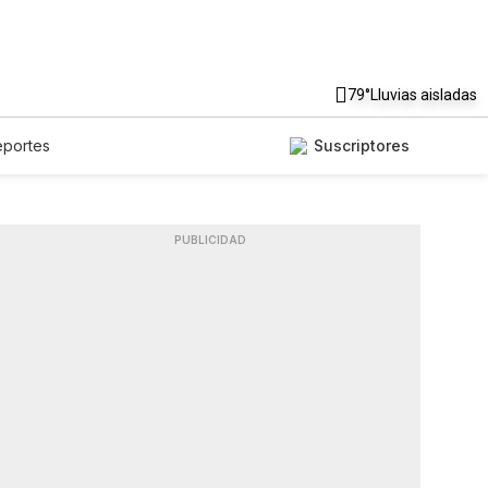
79°
Lluvias aisladas
eportes
Suscriptores
PUBLICIDAD