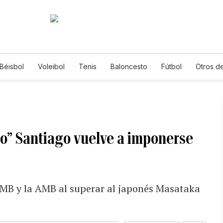
Béisbol
Voleibol
Tenis
Baloncesto
Fútbol
Otros d
o” Santiago vuelve a imponerse
 OMB y la AMB al superar al japonés Masataka