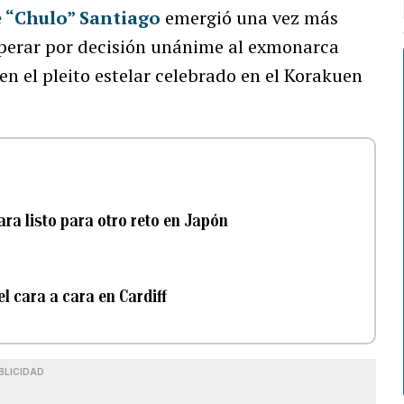
 “Chulo” Santiago
emergió una vez más
uperar por decisión unánime al exmonarca
n el pleito estelar celebrado en el Korakuen
ra listo para otro reto en Japón
l cara a cara en Cardiff
BLICIDAD