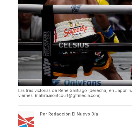
Las tres victorias de René Santiago (derecha) en Japón h
viernes.
(
nahira.montcourt@gfrmedia.com
)
Por
Redacción El Nuevo Día