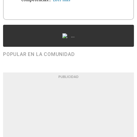
...
POPULAR EN LA COMUNIDAD
PUBLICIDAD