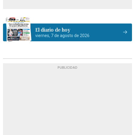
El diario de hoy
viernes, 7 de agosto de 2026
PUBLICIDAD