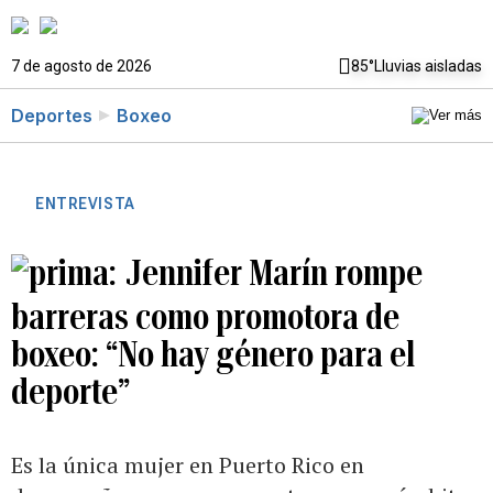
7 de agosto de 2026
85°
Lluvias aisladas
Deportes
Boxeo
ENTREVISTA
Jennifer Marín rompe
barreras como promotora de
boxeo: “No hay género para el
deporte”
Es la única mujer en Puerto Rico en