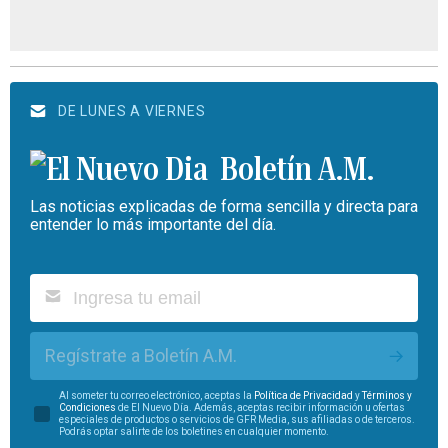
DE LUNES A VIERNES
Boletín A.M.
Las noticias explicadas de forma sencilla y directa para
entender lo más importante del día.
Regístrate a Boletín A.M.
Al someter tu correo electrónico, aceptas la
Política de Privacidad
y
Términos y
Condiciones
de El Nuevo Día. Además, aceptas recibir información u ofertas
especiales de productos o servicios de GFR Media, sus afiliadas o de terceros.
Podrás optar salirte de los boletines en cualquier momento.