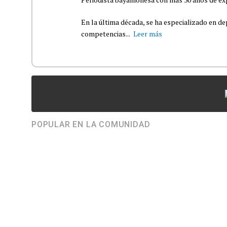
En la última década, se ha especializado en de
competencias...
Leer más
POPULAR EN LA COMUNIDAD