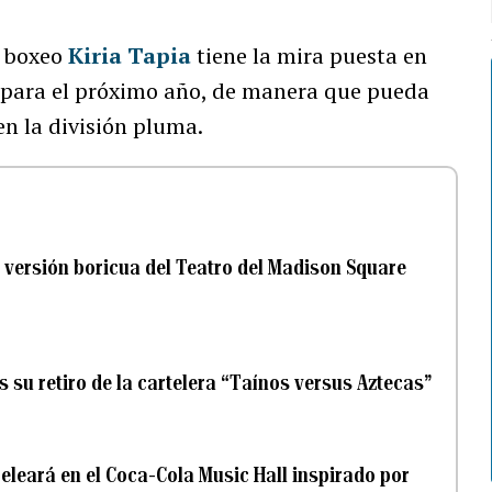
 boxeo
Kiria Tapia
tiene la mira puesta en
l para el próximo año, de manera que pueda
en la división pluma.
a versión boricua del Teatro del Madison Square
su retiro de la cartelera “Taínos versus Aztecas”
eleará en el Coca-Cola Music Hall inspirado por