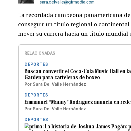
sara.delvalle@gfrmedia.com
La recordada campeona panamericana de
conseguir un título regional o continenta
mover su carrera hacia un título mundial 
RELACIONADAS
DEPORTES
Buscan convertir el Coca-Cola Music Hall en l
Garden para carteleras de boxeo
Por
Sara Del Valle Hernández
DEPORTES
Emmanuel “Manny” Rodríguez anuncia en redes 
Por
Sara Del Valle Hernández
DEPORTES
La historia de Joshua James Pagán: p