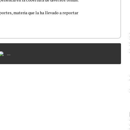
portes, materia que la ha llevado a reportar
...