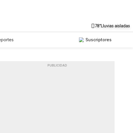
78°
Lluvias aisladas
eportes
Suscriptores
PUBLICIDAD