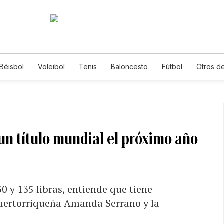
Béisbol
Voleibol
Tenis
Baloncesto
Fútbol
Otros d
 un título mundial el próximo año
 y 135 libras, entiende que tiene
puertorriqueña Amanda Serrano y la