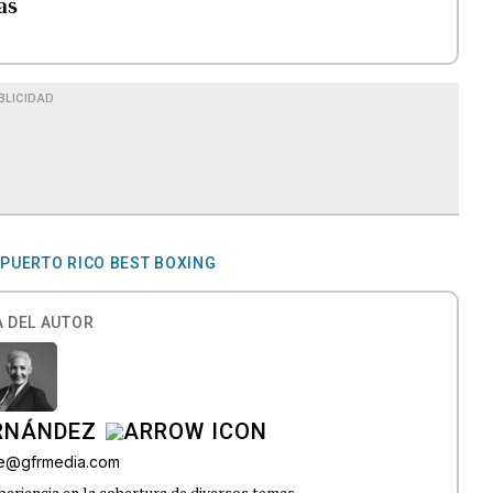
as
BLICIDAD
PUERTO RICO BEST BOXING
 DEL AUTOR
ERNÁNDEZ
lle@gfrmedia.com
eriencia en la cobertura de diversos temas.