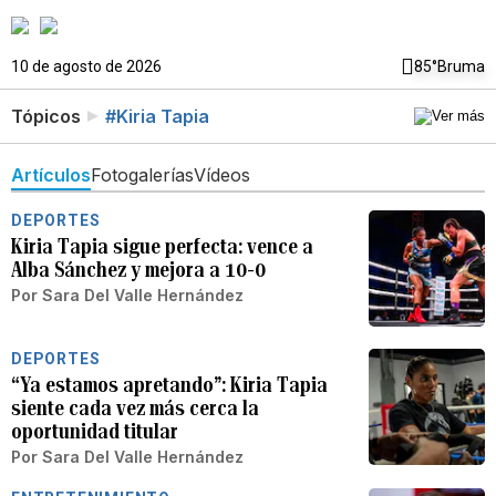
10 de agosto de 2026
85°
Bruma
Tópicos
#Kiria Tapia
Artículos
Fotogalerías
Vídeos
DEPORTES
Kiria Tapia sigue perfecta: vence a
Alba Sánchez y mejora a 10-0
Por
Sara Del Valle Hernández
DEPORTES
“Ya estamos apretando”: Kiria Tapia
siente cada vez más cerca la
oportunidad titular
Por
Sara Del Valle Hernández