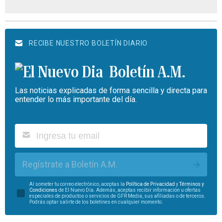
RECIBE NUESTRO BOLETÍN DIARIO
Boletín A.M.
Las noticias explicadas de forma sencilla y directa para
entender lo más importante del día.
Regístrate a Boletín A.M.
Al someter tu correo electrónico, aceptas la
Política de Privacidad
y
Términos y
Condiciones
de El Nuevo Día. Además, aceptas recibir información u ofertas
especiales de productos o servicios de GFR Media, sus afiliadas o de terceros.
Podrás optar salirte de los boletines en cualquier momento.