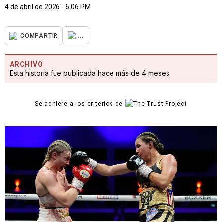
4 de abril de 2026 - 6:06 PM
...
COMPARTIR
ARCHIVO
Esta historia fue publicada hace más de 4 meses.
Se adhiere a los criterios de