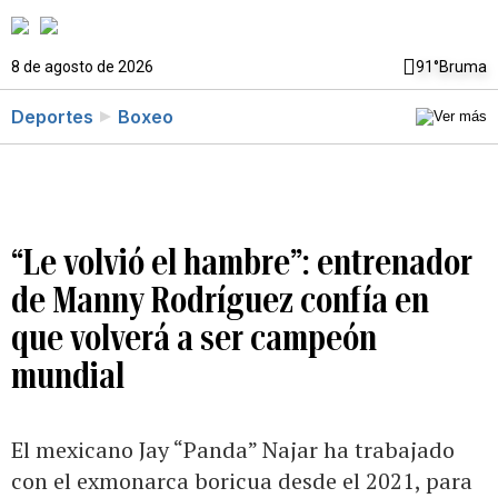
8 de agosto de 2026
91°
Bruma
Deportes
Boxeo
“Le volvió el hambre”: entrenador
de Manny Rodríguez confía en
que volverá a ser campeón
mundial
El mexicano Jay “Panda” Najar ha trabajado
con el exmonarca boricua desde el 2021, para