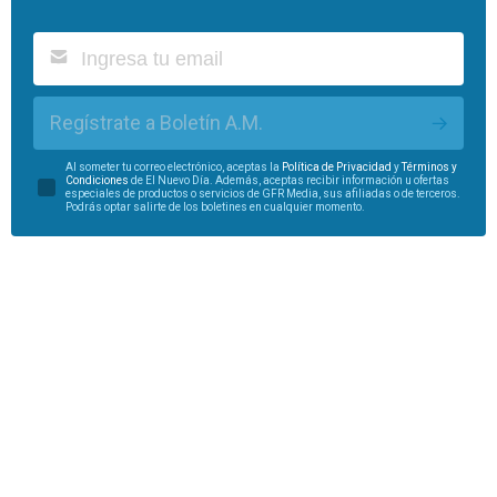
Regístrate a Boletín A.M.
Al someter tu correo electrónico, aceptas la
Política de Privacidad
y
Términos y
Condiciones
de El Nuevo Día. Además, aceptas recibir información u ofertas
especiales de productos o servicios de GFR Media, sus afiliadas o de terceros.
Podrás optar salirte de los boletines en cualquier momento.