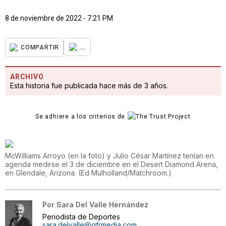
8 de noviembre de 2022 - 7:21 PM
...
COMPARTIR
ARCHIVO
Esta historia fue publicada hace más de 3 años.
Se adhiere a los criterios de
McWilliams Arroyo (en la foto) y Julio César Martínez tenían en
agenda medirse el 3 de diciembre en el Desert Diamond Arena,
en Glendale, Arizona.
(
Ed Mulholland/Matchroom.
)
Por
Sara Del Valle Hernández
Periodista de Deportes
sara.delvalle@gfrmedia.com