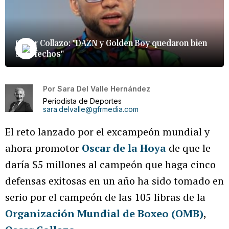
Oscar Collazo: "DAZN y Golden Boy quedaron bien
satisfechos"
Por
Sara Del Valle Hernández
Periodista de Deportes
sara.delvalle@gfrmedia.com
El reto lanzado por el excampeón mundial y
ahora promotor
Oscar de la Hoya
de que le
daría $5 millones al campeón que haga cinco
defensas exitosas en un año ha sido tomado en
serio por el campeón de las 105 libras de la
Organización Mundial de Boxeo (OMB)
,