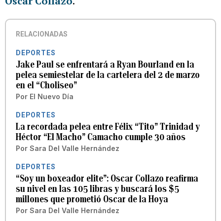
Oscar Collazo
.
RELACIONADAS
DEPORTES
Jake Paul se enfrentará a Ryan Bourland en la
pelea semiestelar de la cartelera del 2 de marzo
en el “Choliseo”
Por
El Nuevo Día
DEPORTES
La recordada pelea entre Félix “Tito” Trinidad y
Héctor “El Macho” Camacho cumple 30 años
Por
Sara Del Valle Hernández
DEPORTES
“Soy un boxeador elite”: Oscar Collazo reafirma
su nivel en las 105 libras y buscará los $5
millones que prometió Oscar de la Hoya
Por
Sara Del Valle Hernández