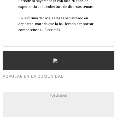
Periodista bayamonesa con más 30 años de
experiencia en la cobertura de diversos temas.
En la última década, se ha especializado en
deportes, materia que la ha llevado a reportar
competencias...
Leer más
...
POPULAR EN LA COMUNIDAD
PUBLICIDAD