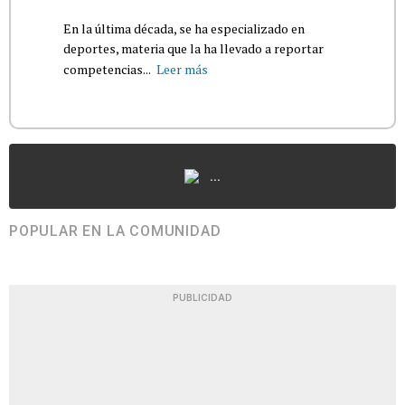
En la última década, se ha especializado en
deportes, materia que la ha llevado a reportar
competencias...
Leer más
...
POPULAR EN LA COMUNIDAD
PUBLICIDAD