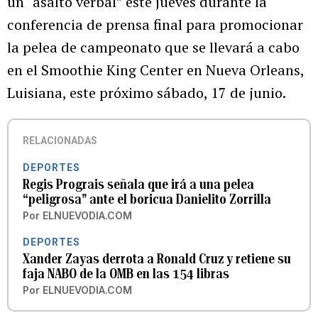
un “asalto verbal” este jueves durante la
conferencia de prensa final para promocionar
la pelea de campeonato que se llevará a cabo
en el Smoothie King Center en Nueva Orleans,
Luisiana, este próximo sábado, 17 de junio.
RELACIONADAS
DEPORTES
Regis Prograis señala que irá a una pelea
“peligrosa” ante el boricua Danielito Zorrilla
Por
ELNUEVODIA.COM
DEPORTES
Xander Zayas derrota a Ronald Cruz y retiene su
faja NABO de la OMB en las 154 libras
Por
ELNUEVODIA.COM