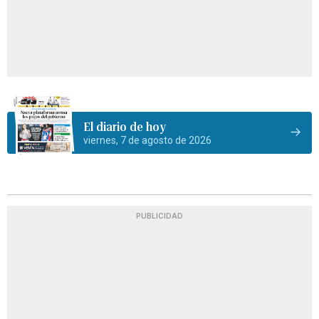
El diario de hoy
viernes, 7 de agosto de 2026
PUBLICIDAD