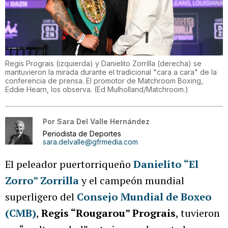
Regis Prograis (izquierda) y Danielito Zorrilla (derecha) se
mantuvieron la mirada durante el tradicional "cara a cara" de la
conferencia de prensa. El promotor de Matchroom Boxing,
Eddie Hearn, los observa.
(
Ed Mulholland/Matchroom.
)
Por
Sara Del Valle Hernández
Periodista de Deportes
sara.delvalle@gfrmedia.com
El peleador puertorriqueño
Danielito “El
Zorro” Zorrilla
y el campeón mundial
superligero del
Consejo Mundial de Boxeo
(CMB)
,
Regis “Rougarou” Prograis
, tuvieron