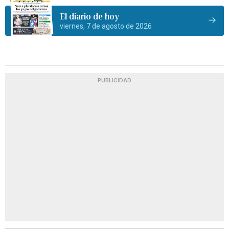
El diario de hoy
viernes, 7 de agosto de 2026
PUBLICIDAD