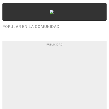
...
POPULAR EN LA COMUNIDAD
PUBLICIDAD