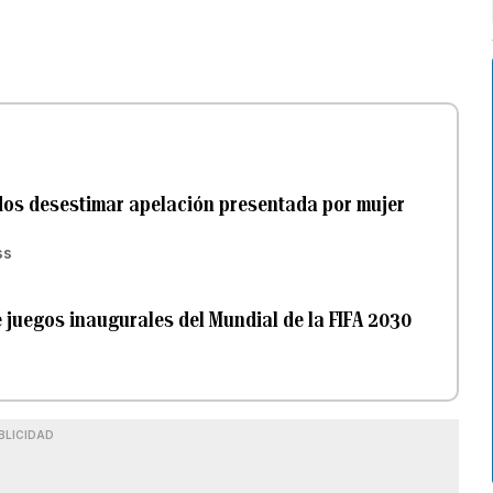
idos desestimar apelación presentada por mujer
ss
 juegos inaugurales del Mundial de la FIFA 2030
BLICIDAD