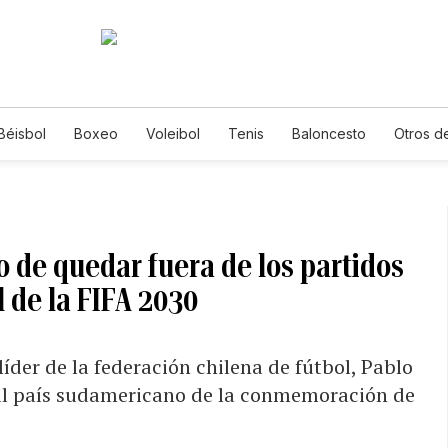
Béisbol
Boxeo
Voleibol
Tenis
Baloncesto
Otros d
o de quedar fuera de los partidos
 de la FIFA 2030
líder de la federación chilena de fútbol, Pablo
r al país sudamericano de la conmemoración de