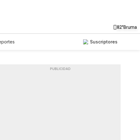
82°
Bruma
eportes
Suscriptores
PUBLICIDAD