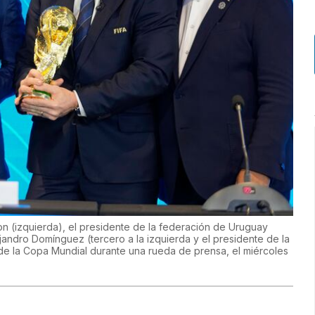
on (izquierda), el presidente de la federación de Uruguay
jandro Domínguez (tercero a la izquierda y el presidente de la
 de la Copa Mundial durante una rueda de prensa, el miércoles