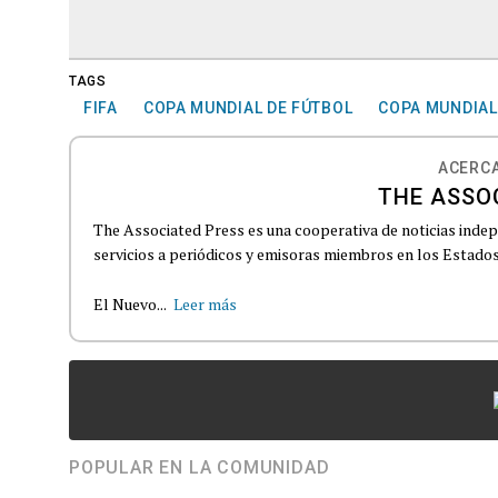
TAGS
FIFA
COPA MUNDIAL DE FÚTBOL
COPA MUNDIAL
ACERCA
THE ASSO
The Associated Press es una cooperativa de noticias indepe
servicios a periódicos y emisoras miembros en los Estados
El Nuevo...
Leer más
POPULAR EN LA COMUNIDAD