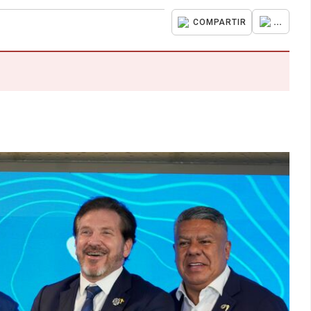
...
COMPARTIR