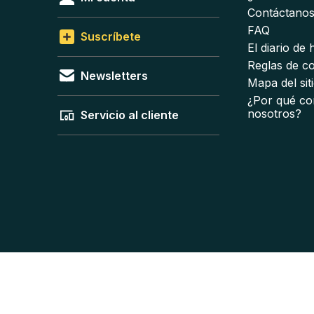
Contáctano
FAQ
Suscríbete
El diario de
Reglas de c
Newsletters
Mapa del sit
¿Por qué co
nosotros?
Servicio al cliente