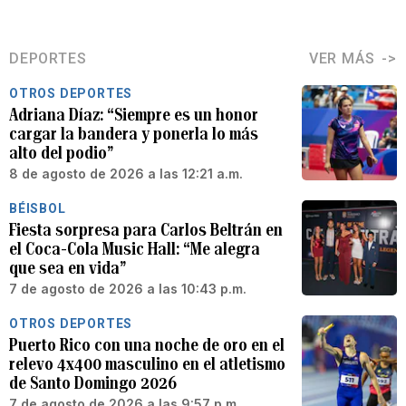
DEPORTES
VER MÁS
OTROS DEPORTES
Adriana Díaz: “Siempre es un honor
cargar la bandera y ponerla lo más
alto del podio”
8 de agosto de 2026 a las 12:21 a.m.
BÉISBOL
Fiesta sorpresa para Carlos Beltrán en
el Coca-Cola Music Hall: “Me alegra
que sea en vida”
7 de agosto de 2026 a las 10:43 p.m.
OTROS DEPORTES
Puerto Rico con una noche de oro en el
relevo 4x400 masculino en el atletismo
de Santo Domingo 2026
7 de agosto de 2026 a las 9:57 p.m.