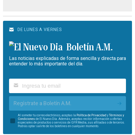
DE LUNES A VIERNES
Boletín A.M.
Las noticias explicadas de forma sencilla y directa para
entender lo más importante del día.
Regístrate a Boletín A.M.
Al someter tu correo electrónico, aceptas la
Política de Privacidad
y
Términos y
Condiciones
de El Nuevo Día. Además, aceptas recibir información u ofertas
especiales de productos o servicios de GFR Media, sus afiliadas o de terceros.
Podrás optar salirte de los boletines en cualquier momento.