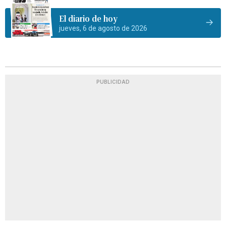
El diario de hoy
jueves, 6 de agosto de 2026
PUBLICIDAD