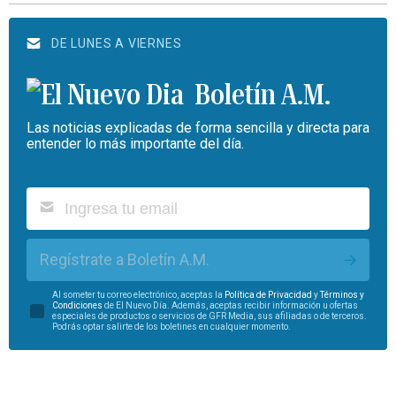
DE LUNES A VIERNES
Boletín A.M.
Las noticias explicadas de forma sencilla y directa para
entender lo más importante del día.
Regístrate a Boletín A.M.
Al someter tu correo electrónico, aceptas la
Política de Privacidad
y
Términos y
Condiciones
de El Nuevo Día. Además, aceptas recibir información u ofertas
especiales de productos o servicios de GFR Media, sus afiliadas o de terceros.
Podrás optar salirte de los boletines en cualquier momento.