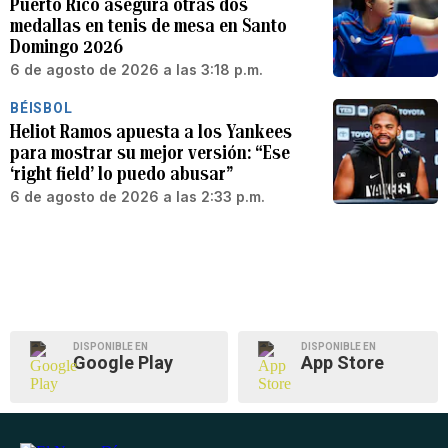
Puerto Rico asegura otras dos
medallas en tenis de mesa en Santo
Domingo 2026
6 de agosto de 2026 a las 3:18 p.m.
BÉISBOL
Heliot Ramos apuesta a los Yankees
para mostrar su mejor versión: “Ese
‘right field’ lo puedo abusar”
6 de agosto de 2026 a las 2:33 p.m.
DISPONIBLE EN
DISPONIBLE EN
Google Play
App Store