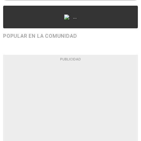
...
POPULAR EN LA COMUNIDAD
PUBLICIDAD