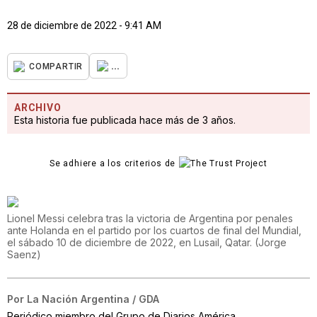
28 de diciembre de 2022 - 9:41 AM
...
COMPARTIR
ARCHIVO
Esta historia fue publicada hace más de 3 años.
Se adhiere a los criterios de
Lionel Messi celebra tras la victoria de Argentina por penales
ante Holanda en el partido por los cuartos de final del Mundial,
el sábado 10 de diciembre de 2022, en Lusail, Qatar.
(
Jorge
Saenz
)
Por
La Nación Argentina / GDA
Periódico miembro del Grupo de Diarios América