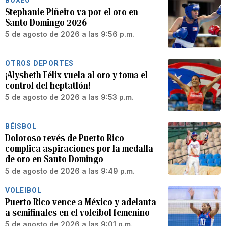
BOXEO
Stephanie Piñeiro va por el oro en
Santo Domingo 2026
5 de agosto de 2026 a las 9:56 p.m.
OTROS DEPORTES
¡Alysbeth Félix vuela al oro y toma el
control del heptatlón!
5 de agosto de 2026 a las 9:53 p.m.
BÉISBOL
Doloroso revés de Puerto Rico
complica aspiraciones por la medalla
de oro en Santo Domingo
5 de agosto de 2026 a las 9:49 p.m.
VOLEIBOL
Puerto Rico vence a México y adelanta
a semifinales en el voleibol femenino
5 de agosto de 2026 a las 9:01 p.m.