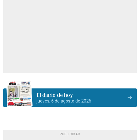
El diario de hoy
jueves, 6 de agosto de 2026
PUBLICIDAD