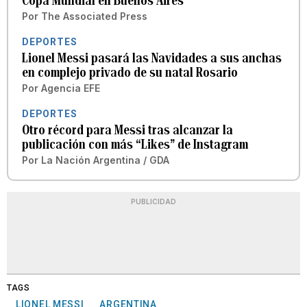
Copa Mundial en Buenos Aires
Por
The Associated Press
DEPORTES
Lionel Messi pasará las Navidades a sus anchas
en complejo privado de su natal Rosario
Por
Agencia EFE
DEPORTES
Otro récord para Messi tras alcanzar la
publicación con más “Likes” de Instagram
Por
La Nación Argentina / GDA
PUBLICIDAD
TAGS
LIONEL MESSI
ARGENTINA